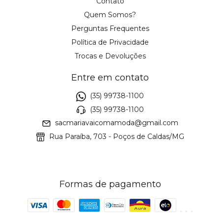
Contato
Quem Somos?
Perguntas Frequentes
Política de Privacidade
Trocas e Devoluções
Entre em contato
(35) 99738-1100
(35) 99738-1100
sacmariavaicomamoda@gmail.com
Rua Paraíba, 703 - Poços de Caldas/MG
Formas de pagamento