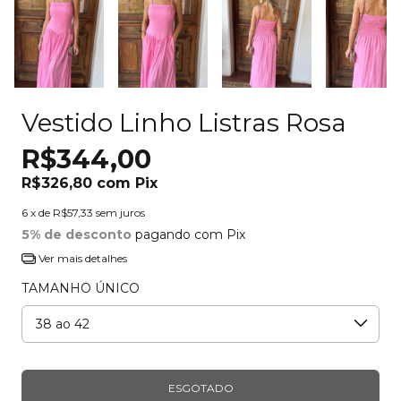
Vestido Linho Listras Rosa
R$344,00
R$326,80
com
Pix
6
x de
R$57,33
sem juros
5% de desconto
pagando com Pix
Ver mais detalhes
TAMANHO ÚNICO