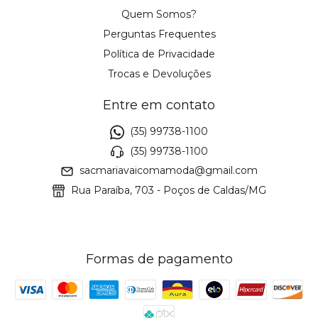
Quem Somos?
Perguntas Frequentes
Política de Privacidade
Trocas e Devoluções
Entre em contato
(35) 99738-1100
(35) 99738-1100
sacmariavaicomamoda@gmail.com
Rua Paraíba, 703 - Poços de Caldas/MG
Formas de pagamento