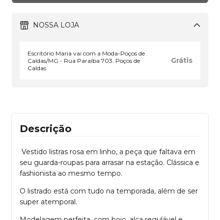
NOSSA LOJA
Escritório Maria vai com a Moda-Poços de
Grátis
Caldas/MG - Rua Paraíba 703. Poços de
Caldas
Descrição
Vestido listras rosa em linho, a peça que faltava em
seu guarda-roupas para arrasar na estação. Clássica e
fashionista ao mesmo tempo.
O listrado está com tudo na temporada, além de ser
super atemporal.
Modelagem perfeita, com bojo, alça regulável e