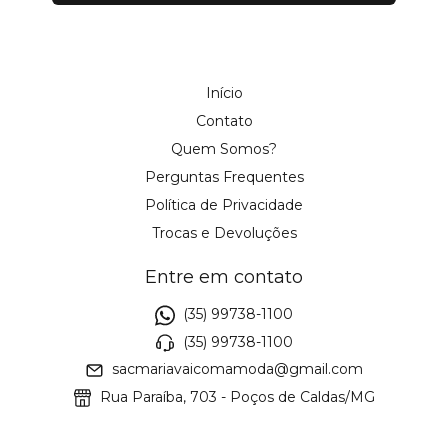
Início
Contato
Quem Somos?
Perguntas Frequentes
Política de Privacidade
Trocas e Devoluções
Entre em contato
(35) 99738-1100
(35) 99738-1100
sacmariavaicomamoda@gmail.com
Rua Paraíba, 703 - Poços de Caldas/MG