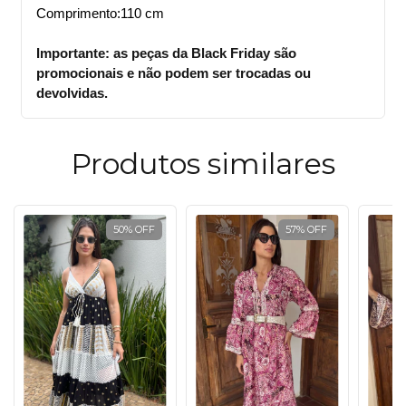
Comprimento:110 cm
Importante: as peças da Black Friday são
promocionais e não podem ser trocadas ou
devolvidas.
Produtos similares
50
%
OFF
57
%
OFF