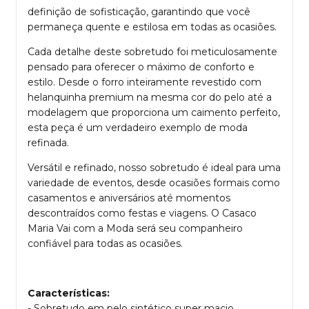
definição de sofisticação, garantindo que você
permaneça quente e estilosa em todas as ocasiões.
Cada detalhe deste sobretudo foi meticulosamente
pensado para oferecer o máximo de conforto e
estilo. Desde o forro inteiramente revestido com
helanquinha premium na mesma cor do pelo até a
modelagem que proporciona um caimento perfeito,
esta peça é um verdadeiro exemplo de moda
refinada.
Versátil e refinado, nosso sobretudo é ideal para uma
variedade de eventos, desde ocasiões formais como
casamentos e aniversários até momentos
descontraídos como festas e viagens. O Casaco
Maria Vai com a Moda será seu companheiro
confiável para todas as ocasiões.
Características:
- Sobretudo em pelo sintético super macio