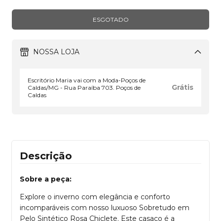
NOSSA LOJA
Escritório Maria vai com a Moda-Poços de
Grátis
Caldas/MG - Rua Paraíba 703. Poços de
Caldas
Descrição
Sobre a peça:
Explore o inverno com elegância e conforto
incomparáveis com nosso luxuoso Sobretudo em
Pelo Sintético Rosa Chiclete. Este casaco é a