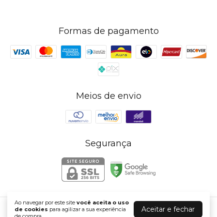
Formas de pagamento
Meios de envio
Segurança
Ao navegar por este site
você aceita o uso
Aceitar e fechar
de cookies
para agilizar a sua experiência
Loja Online de Roupas | Maria Vai Com a Moda
de compra.