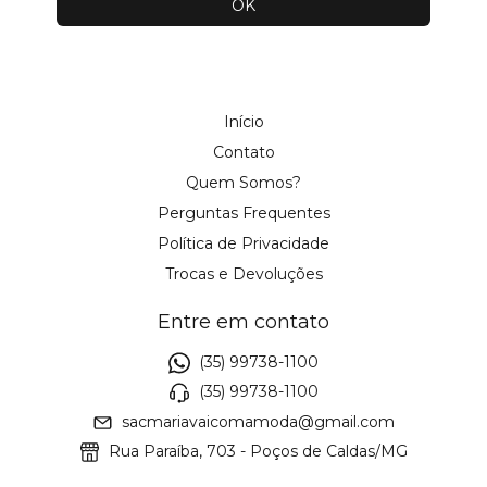
Início
Contato
Quem Somos?
Perguntas Frequentes
Política de Privacidade
Trocas e Devoluções
Entre em contato
(35) 99738-1100
(35) 99738-1100
sacmariavaicomamoda@gmail.com
Rua Paraíba, 703 - Poços de Caldas/MG