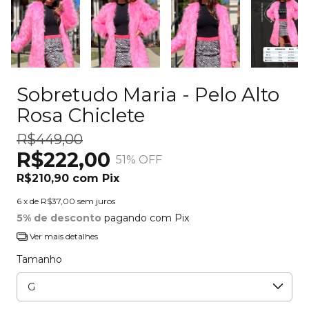
Sobretudo Maria - Pelo Alto
Rosa Chiclete
R$449,00
R$222,00
51
% OFF
R$210,90
com
Pix
6
x de
R$37,00
sem juros
5% de desconto
pagando com Pix
Ver mais detalhes
Tamanho