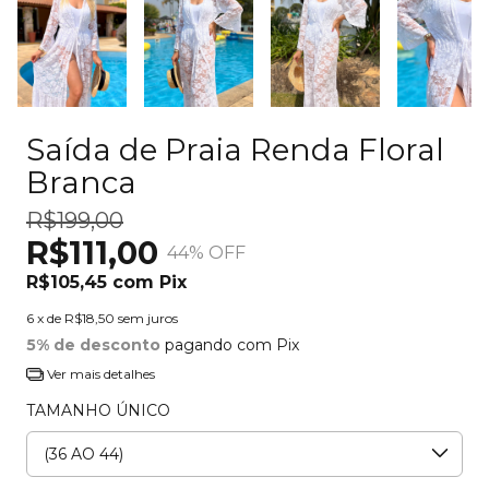
Saída de Praia Renda Floral
Branca
R$199,00
R$111,00
44
% OFF
R$105,45
com
Pix
6
x de
R$18,50
sem juros
5% de desconto
pagando com Pix
Ver mais detalhes
TAMANHO ÚNICO