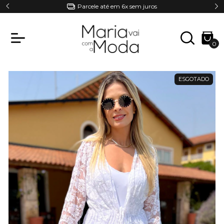
Special gift acima de R$200
0
ESGOTADO