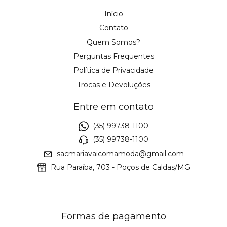
Início
Contato
Quem Somos?
Perguntas Frequentes
Política de Privacidade
Trocas e Devoluções
Entre em contato
(35) 99738-1100
(35) 99738-1100
sacmariavaicomamoda@gmail.com
Rua Paraíba, 703 - Poços de Caldas/MG
Formas de pagamento