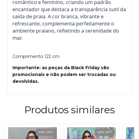
romântico e feminino, criando um padrão
encantador que destaca a transparência sutil da
saída de praia. A cor branca, vibrante e
refrescante, complementa perfeitamente o
ambiente praiano, refletindo a serenidade do
mar.
Comprimento 122 cm
Importante: as peças da Black Friday são
promocionais e não podem ser trocadas ou
devolvidas.
Produtos similares
49
%
OFF
46
%
OFF