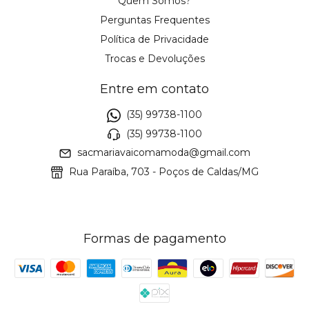
Quem Somos?
Perguntas Frequentes
Política de Privacidade
Trocas e Devoluções
Entre em contato
(35) 99738-1100
(35) 99738-1100
sacmariavaicomamoda@gmail.com
Rua Paraíba, 703 - Poços de Caldas/MG
Formas de pagamento