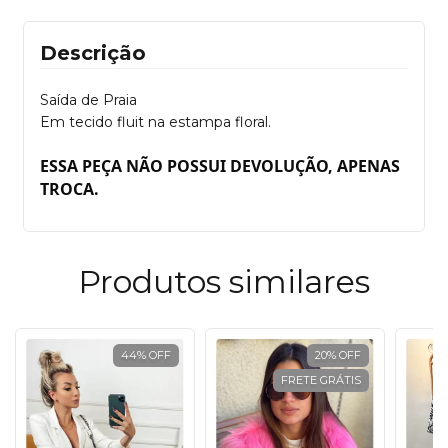
Descrição
Saída de Praia
Em tecido fluit na estampa floral.
ESSA PEÇA NÃO POSSUI DEVOLUÇÃO, APENAS
TROCA.
Produtos similares
44
%
OFF
20
%
OFF
FRETE GRÁTIS