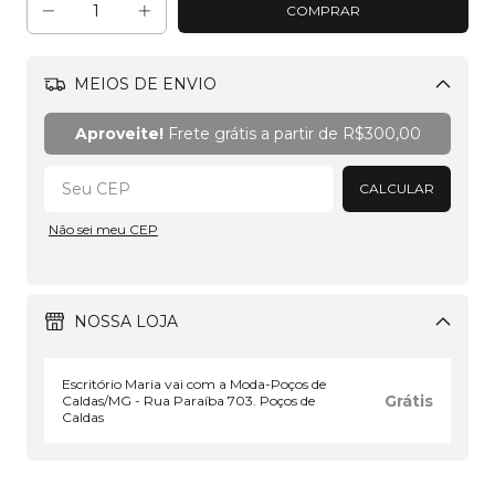
MEIOS DE ENVIO
Alterar CEP
Aproveite!
Frete grátis a partir de
R$300,00
CALCULAR
Não sei meu CEP
NOSSA LOJA
Escritório Maria vai com a Moda-Poços de
Grátis
Caldas/MG - Rua Paraíba 703. Poços de
Caldas