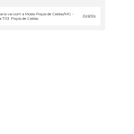
Maria vai com a Moda-Poços de Caldas/MG -
Grátis
 703. Poços de Caldas