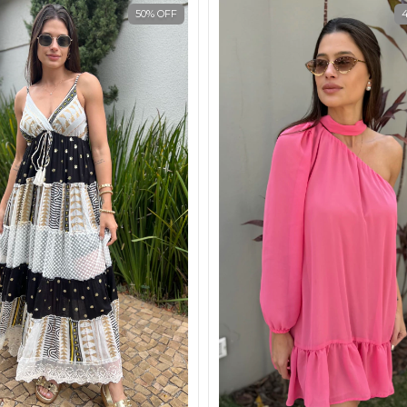
50
%
OFF