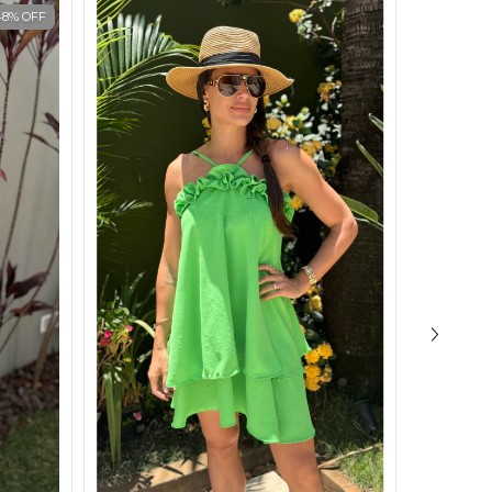
48
%
OFF