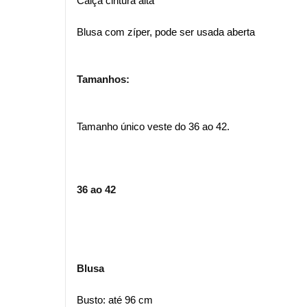
Calça cintura alta
Blusa com zíper, pode ser usada aberta
Tamanhos:
Tamanho único veste do 36 ao 42.
36 ao 42
Blusa
Busto: até 96 cm