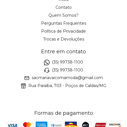
Contato
Quem Somos?
Perguntas Frequentes
Política de Privacidade
Trocas e Devoluções
Entre em contato
(35) 99738-1100
(35) 99738-1100
sacmariavaicomamoda@gmail.com
Rua Paraíba, 703 - Poços de Caldas/MG
Formas de pagamento