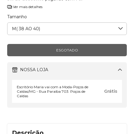
Ver mais detalhes
Tamanho
NOSSA LOJA
Escritório Maria vai com a Moda-Poços de
Grátis
Caldas/MG - Rua Paraíba 703. Poços de
Caldas
Descrição