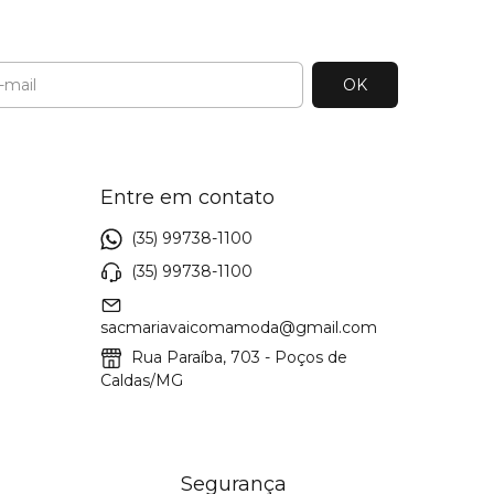
Entre em contato
(35) 99738-1100
(35) 99738-1100
sacmariavaicomamoda@gmail.com
Rua Paraíba, 703 - Poços de
Caldas/MG
Segurança