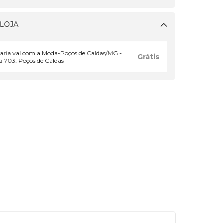
LOJA
Maria vai com a Moda-Poços de Caldas/MG -
Grátis
 703. Poços de Caldas