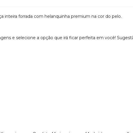
eça inteira forrada com helanquinha premium na cor do pelo.
gens e selecione a opção que irá ficar perfeita em você! Suges