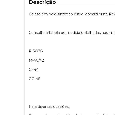
Descrição
Colete em pelo sintético estilo leopard print. P
Consulte a tabela de medida detalhadas nas ima
P-36/38
M-40/42
G- 44
GG-46
Para diversas ocasiões