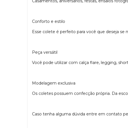
Casamentos, aniversários, festas, ensaios fotográ
Conforto e estilo
Esse colete é perfeito para você que deseja se 
Peça versátil
Você pode utilizar com calça flare, legging, shor
Modelagem exclusiva
Os coletes possuem confecção própria. Da escolh
Caso tenha alguma dúvida entre em contato pe