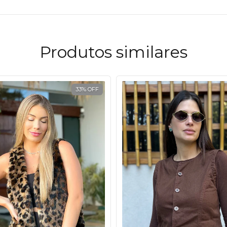
Produtos similares
33
%
OFF