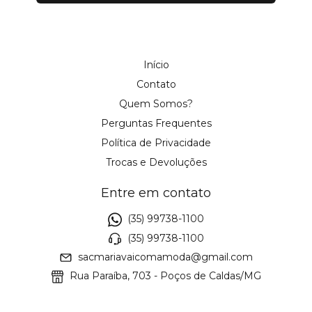
Início
Contato
Quem Somos?
Perguntas Frequentes
Política de Privacidade
Trocas e Devoluções
Entre em contato
(35) 99738-1100
(35) 99738-1100
sacmariavaicomamoda@gmail.com
Rua Paraíba, 703 - Poços de Caldas/MG