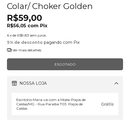
Colar/ Choker Golden
R$59,00
R$56,05
com
Pix
6
x de
R$9,83
sem juros
5% de desconto
pagando com Pix
Ver mais detalhes
NOSSA LOJA
Escritório Maria vai com a Moda-Poços de
Grátis
Caldas/MG - Rua Paraíba 703. Poços de
Caldas