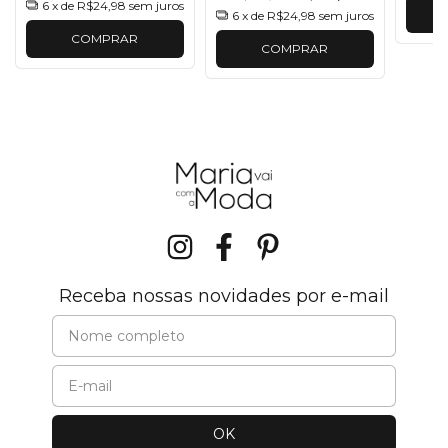
6
x de
R$24,98
sem juros
6
x de
R$24,98
sem juros
COMPRAR
COMPRAR
Receba nossas novidades por e-mail