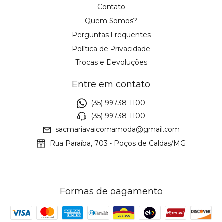
Contato
Quem Somos?
Perguntas Frequentes
Política de Privacidade
Trocas e Devoluções
Entre em contato
(35) 99738-1100
(35) 99738-1100
sacmariavaicomamoda@gmail.com
Rua Paraíba, 703 - Poços de Caldas/MG
Formas de pagamento