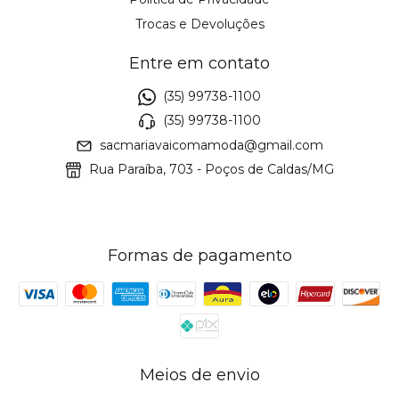
Trocas e Devoluções
Entre em contato
(35) 99738-1100
(35) 99738-1100
sacmariavaicomamoda@gmail.com
Rua Paraíba, 703 - Poços de Caldas/MG
Formas de pagamento
Meios de envio