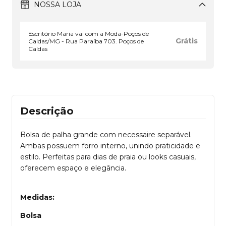
NOSSA LOJA
Escritório Maria vai com a Moda-Poços de
Grátis
Caldas/MG - Rua Paraíba 703. Poços de
Caldas
Descrição
Bolsa de palha grande com necessaire separável.
Ambas possuem forro interno, unindo praticidade e
estilo. Perfeitas para dias de praia ou looks casuais,
oferecem espaço e elegância.
Medidas:
Bolsa