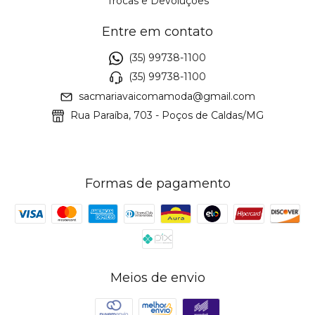
Trocas e Devoluções
Entre em contato
(35) 99738-1100
(35) 99738-1100
sacmariavaicomamoda@gmail.com
Rua Paraíba, 703 - Poços de Caldas/MG
Formas de pagamento
Meios de envio