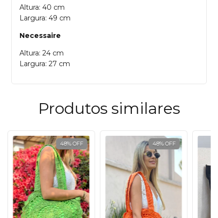
Altura: 40 cm
Largura: 49 cm
Necessaire
Altura: 24 cm
Largura: 27 cm
Produtos similares
48
%
OFF
48
%
OFF