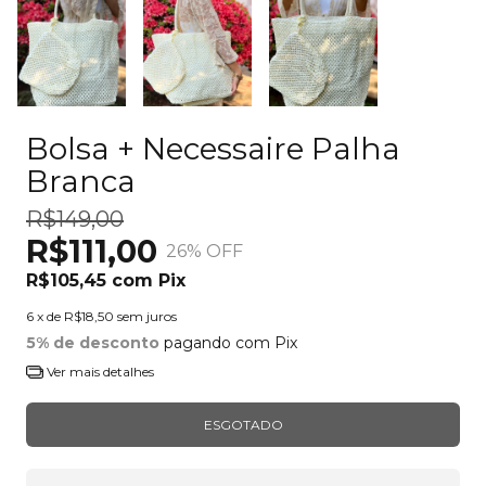
Bolsa + Necessaire Palha
Branca
R$149,00
R$111,00
26
% OFF
R$105,45
com
Pix
6
x de
R$18,50
sem juros
5% de desconto
pagando com Pix
Ver mais detalhes